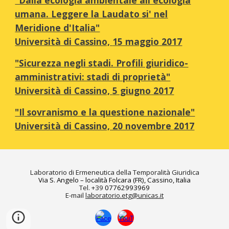
"Dalla ecologia ambientale all'ecologia
umana. Leggere la Laudato si' nel
Meridione d'Italia"
Università di Cassino,
15 maggio
2017
"Sicurezza negli stadi. Profili giuridico-
amministrativi: stadi di proprietà"
Università di Cassino,
5 giugno
2017
"Il sovranismo e la questione nazionale"
Università di Cassino, 20 novembre 2017
Laboratorio di Ermeneutica della Temporalità Giuridica
Via S. Angelo – località Folcara (FR), Cassino, Italia
Tel. +39
07762993969
E-mail
laboratorio.etg@unicas.it