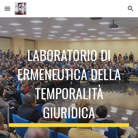
Skip to main content
Skip to navigation
LABORATORIO DI
ERMENEUTICA DELLA
TEMPORALITÀ
GIURIDICA