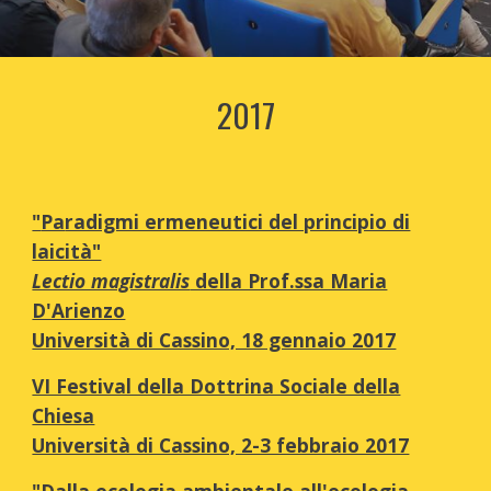
2017
"
Pa
radigmi ermeneutici del principio di
laicità"
Lectio magistralis
della Prof.ssa Maria
D'Arienzo
Università di Cassino, 18 gennaio 2017
VI Festival della Dottrina Sociale della
Chiesa
Università di Cassino, 2-3 febbraio 2017