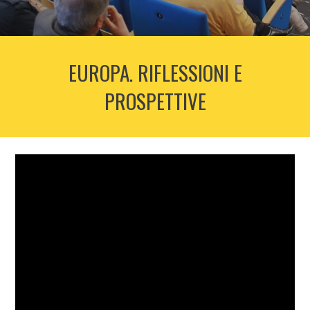
EUROPA. RIFLESSIONI E
PROSPETTIVE