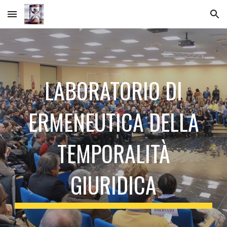
Skip to main content
Skip to navigation
LABORATORIO DI
ERMENEUTICA DELLA
TEMPORALITÀ
GIURIDICA