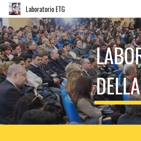
Laboratorio ETG
Sk
LABOR
DELLA