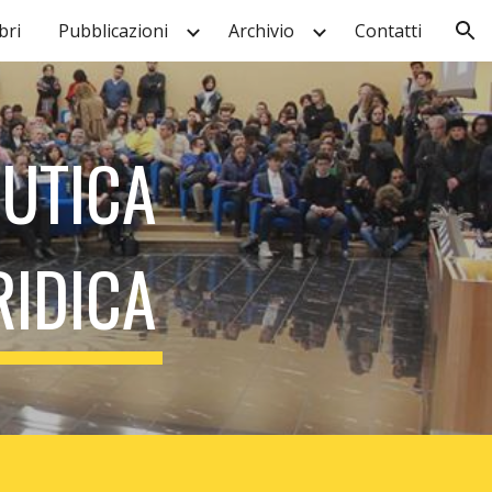
ri
Pubblicazioni
Archivio
Contatti
ion
EUTICA
RIDICA