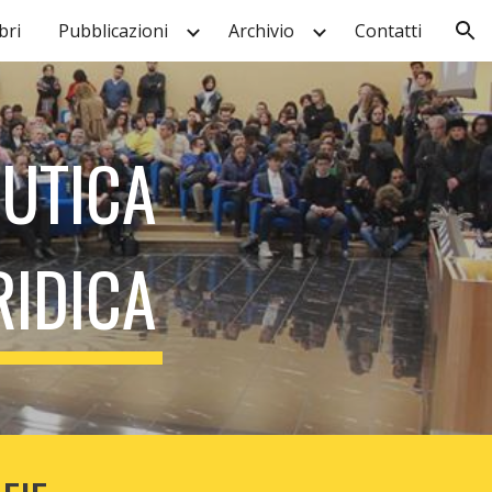
ri
Pubblicazioni
Archivio
Contatti
ion
EUTICA
RIDICA