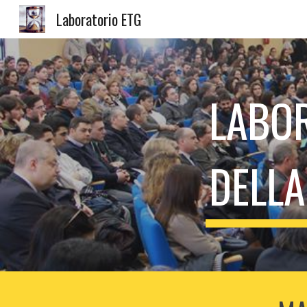
Laboratorio ETG
Sk
LABOR
DELLA